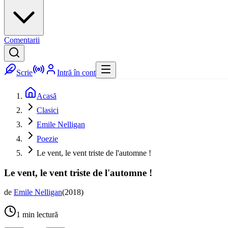
Comentarii
Scrie
Intră în cont
Acasă
Clasici
Emile Nelligan
Poezie
Le vent, le vent triste de l'automne !
Le vent, le vent triste de l'automne !
de
Emile Nelligan
(
2018
)
1
min lectură