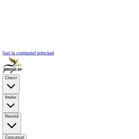
Sari la conținutul principal
Clasici
Atelier
Revistă
Concursuri