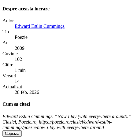
Despre aceasta lucrare
Autor
Edward Estlin Cummings
Tip
Poezie
An
2009
Cuvinte
102
Citire
1 min
Versuri
14
Actualizat
28 feb. 2026
Cum sa citezi
Edward Estlin Cummings. “Now I lay (with everywhere around).”
Clasici, Poezie.ro, https://poezie.ro/clasici/edward-estlin-
cummings/poezie/now-i-lay-with-everywhere-around
Copiaza