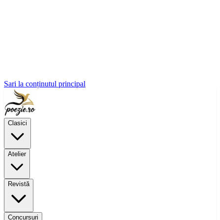
Sari la conținutul principal
Clasici
Atelier
Revistă
Concursuri