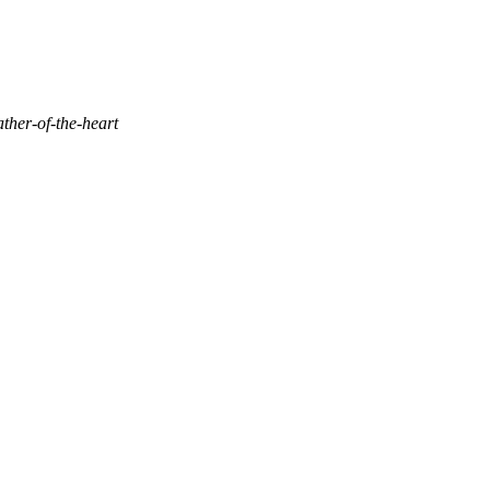
ather-of-the-heart