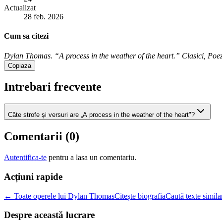
Actualizat
28 feb. 2026
Cum sa citezi
Dylan Thomas. “A process in the weather of the heart.” Clasici, Poezi
Copiaza
Intrebari frecvente
Câte strofe și versuri are „A process in the weather of the heart"?
Comentarii (
0
)
Autentifica-te
pentru a lasa un comentariu.
Acțiuni rapide
← Toate operele lui Dylan Thomas
Citește biografia
Caută texte simila
Despre această lucrare