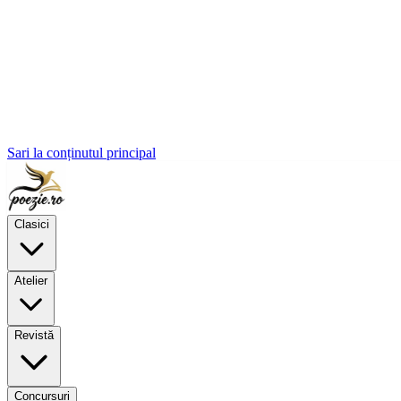
Sari la conținutul principal
Clasici
Atelier
Revistă
Concursuri