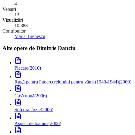
4
Versuri
13
Vizualizări
10.388
Contribuitor
Maria Tirenescu
Alte opere de
Dimitrie Danciu
Plecare
(
2010
)
Rugă pentru întoarcere
lumini pentru vămi (1940-1944)
(
2009
)
Casă nouă
(
2006
)
Sub ora târzie
(
2006
)
Aspect de toamnă
(
2006
)