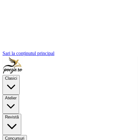
Sari la conținutul principal
Clasici
Atelier
Revistă
Concursuri