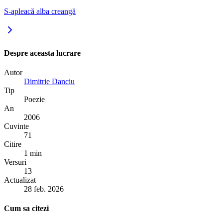
S-apleacă alba creangă
Despre aceasta lucrare
Autor
Dimitrie Danciu
Tip
Poezie
An
2006
Cuvinte
71
Citire
1 min
Versuri
13
Actualizat
28 feb. 2026
Cum sa citezi