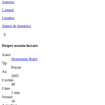
Anterior
Castanii
Următor
Spleen de duminica
Despre aceasta lucrare
Autor
Demostene Botez
Tip
Poezie
An
2005
Cuvinte
49
Citire
1 min
Versuri
16