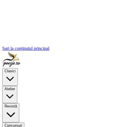
Sari la conținutul principal
Clasici
Atelier
Revistă
Concursuri