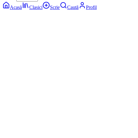
Acasă
Clasici
Scrie
Caută
Profil