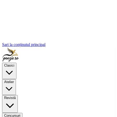
Sari la conținutul principal
Clasici
Atelier
Revistă
Concursuri