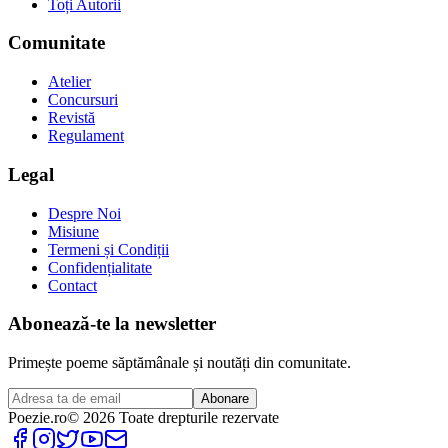
Toți Autorii
Comunitate
Atelier
Concursuri
Revistă
Regulament
Legal
Despre Noi
Misiune
Termeni și Condiții
Confidențialitate
Contact
Abonează-te la newsletter
Primește poeme săptămânale și noutăți din comunitate.
Abonare
Poezie
.ro
© 2026 Toate drepturile rezervate