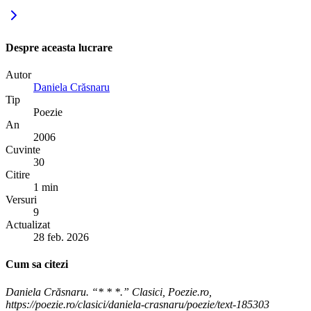
Despre aceasta lucrare
Autor
Daniela Crăsnaru
Tip
Poezie
An
2006
Cuvinte
30
Citire
1 min
Versuri
9
Actualizat
28 feb. 2026
Cum sa citezi
Daniela Crăsnaru. “* * *.” Clasici, Poezie.ro,
https://poezie.ro/clasici/daniela-crasnaru/poezie/text-185303