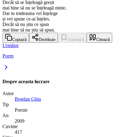
Decât să se înțeleagă greșit
mai bine să nu se înțeleagă nimic.
Dar tu totdeauna vei înțelege
și vei spune ce-ai înțeles.
Decât să nu știu ce spun
mai bine să nu știu să spun.
Copiază
Distribuie
Salvează
Citează
Următor
Poem
Despre aceasta lucrare
Autor
Bogdan Ghiu
Tip
Poezie
An
2009
Cuvinte
417