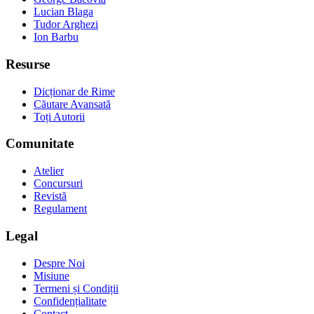
Lucian Blaga
Tudor Arghezi
Ion Barbu
Resurse
Dicționar de Rime
Căutare Avansată
Toți Autorii
Comunitate
Atelier
Concursuri
Revistă
Regulament
Legal
Despre Noi
Misiune
Termeni și Condiții
Confidențialitate
Contact