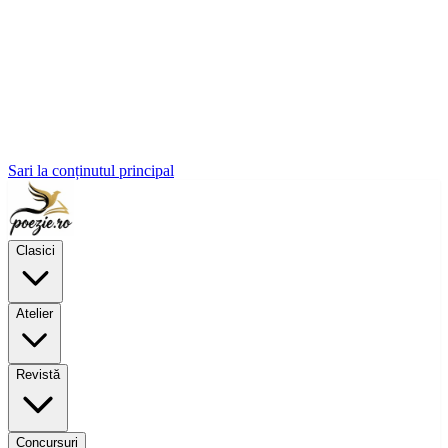
Sari la conținutul principal
Clasici
Atelier
Revistă
Concursuri