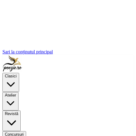
Sari la conținutul principal
Clasici
Atelier
Revistă
Concursuri