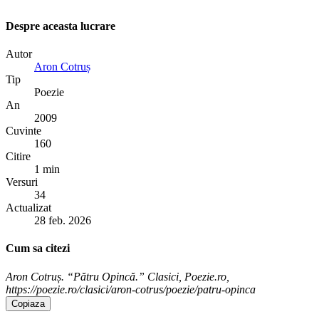
Despre aceasta lucrare
Autor
Aron Cotruș
Tip
Poezie
An
2009
Cuvinte
160
Citire
1 min
Versuri
34
Actualizat
28 feb. 2026
Cum sa citezi
Aron Cotruș. “Pătru Opincă.” Clasici, Poezie.ro,
https://poezie.ro/clasici/aron-cotrus/poezie/patru-opinca
Copiaza