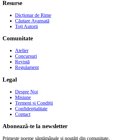
Resurse
Dicționar de Rime
Căutare Avansată
Toți Autorii
Comunitate
Atelier
Concursuri
Revistă
Regulament
Legal
Despre Noi
Misiune
Termeni și Condiții
Confidențialitate
Contact
Abonează-te la newsletter
Primește poeme săptămânale și noutăți din comunitate.