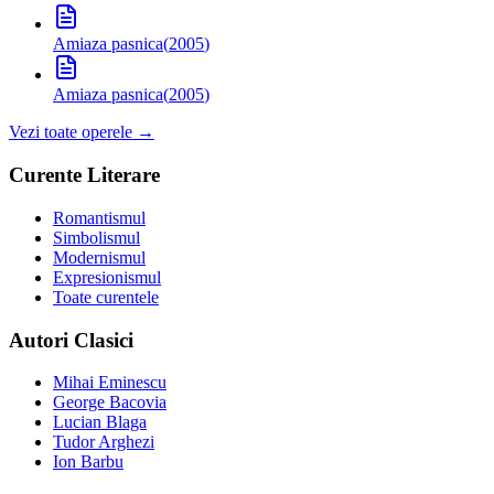
Amiaza pasnica
(
2005
)
Amiaza pasnica
(
2005
)
Vezi toate operele →
Curente Literare
Romantismul
Simbolismul
Modernismul
Expresionismul
Toate curentele
Autori Clasici
Mihai Eminescu
George Bacovia
Lucian Blaga
Tudor Arghezi
Ion Barbu