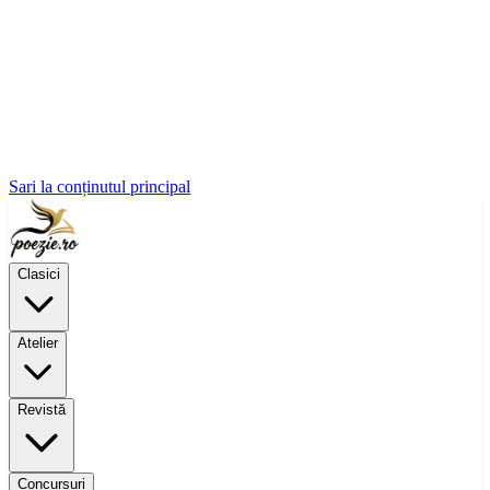
Sari la conținutul principal
Clasici
Atelier
Revistă
Concursuri