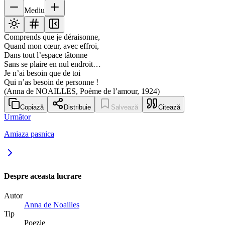
Mediu
Comprends que je déraisonne,
Quand mon cœur, avec effroi,
Dans tout l’espace tâtonne
Sans se plaire en nul endroit…
Je n’ai besoin que de toi
Qui n’as besoin de personne !
(Anna de NOAILLES, Poème de l’amour, 1924)
Copiază
Distribuie
Salvează
Citează
Următor
Amiaza pasnica
Despre aceasta lucrare
Autor
Anna de Noailles
Tip
Poezie