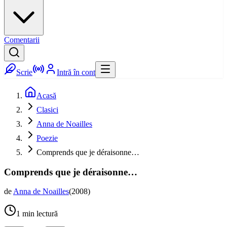
Comentarii
Scrie
Intră în cont
Acasă
Clasici
Anna de Noailles
Poezie
Comprends que je déraisonne…
Comprends que je déraisonne…
de
Anna de Noailles
(
2008
)
1
min lectură