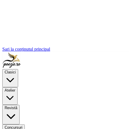
Sari la conținutul principal
Clasici
Atelier
Revistă
Concursuri