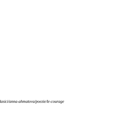
clasici/anna-ahmatova/poezie/le-courage