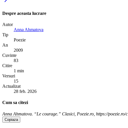
Despre aceasta lucrare
Autor
Anna Ahmatova
Tip
Poezie
An
2009
Cuvinte
83
Citire
1 min
Versuri
15
Actualizat
28 feb. 2026
Cum sa citezi
Anna Ahmatova. “Le courage.” Clasici, Poezie.ro, https://poezie.ro/
Copiaza