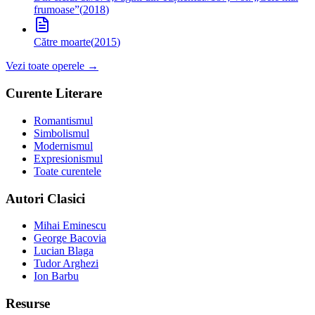
frumoase”
(
2018
)
Către moarte
(
2015
)
Vezi toate operele →
Curente Literare
Romantismul
Simbolismul
Modernismul
Expresionismul
Toate curentele
Autori Clasici
Mihai Eminescu
George Bacovia
Lucian Blaga
Tudor Arghezi
Ion Barbu
Resurse