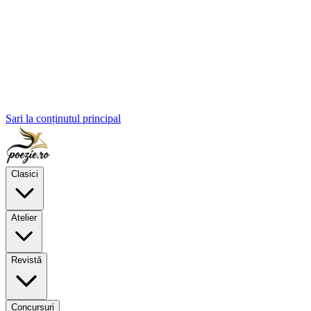
Sari la conținutul principal
Clasici
Atelier
Revistă
Concursuri