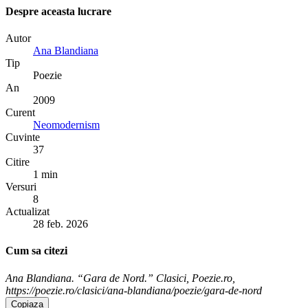
Despre aceasta lucrare
Autor
Ana Blandiana
Tip
Poezie
An
2009
Curent
Neomodernism
Cuvinte
37
Citire
1 min
Versuri
8
Actualizat
28 feb. 2026
Cum sa citezi
Ana Blandiana. “Gara de Nord.” Clasici, Poezie.ro,
https://poezie.ro/clasici/ana-blandiana/poezie/gara-de-nord
Copiaza