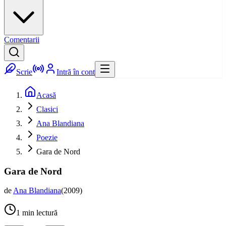
Comentarii
Scrie
Intră în cont
Acasă
Clasici
Ana Blandiana
Poezie
Gara de Nord
Gara de Nord
de
Ana Blandiana
(
2009
)
1
min lectură