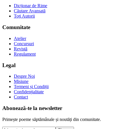
Dicționar de Rime
Căutare Avansată
Toți Autorii
Comunitate
Atelier
Concursuri
Revistă
Regulament
Legal
Despre Noi
Misiune
Termeni și Condiții
Confidențialitate
Contact
Abonează-te la newsletter
Primește poeme săptămânale și noutăți din comunitate.