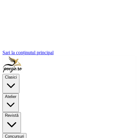
Sari la conținutul principal
Clasici
Atelier
Revistă
Concursuri