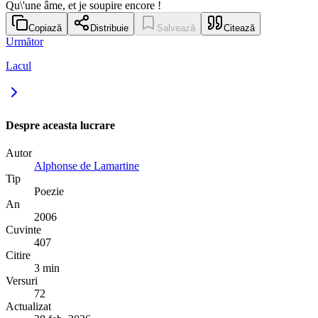
Qu\'une âme, et je soupire encore !
Copiază
Distribuie
Salvează
Citează
Următor
Lacul
Despre aceasta lucrare
Autor
Alphonse de Lamartine
Tip
Poezie
An
2006
Cuvinte
407
Citire
3 min
Versuri
72
Actualizat