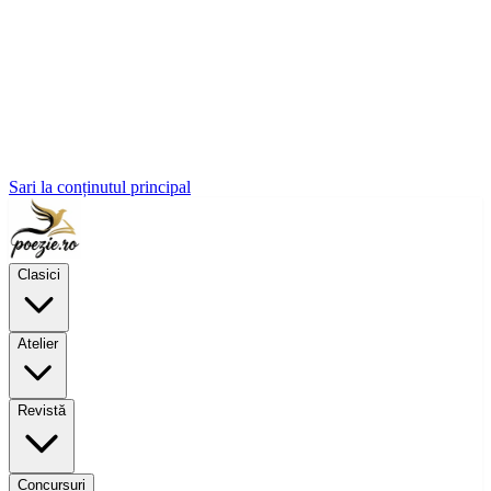
Sari la conținutul principal
Clasici
Atelier
Revistă
Concursuri