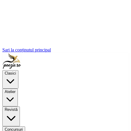
Sari la conținutul principal
Clasici
Atelier
Revistă
Concursuri