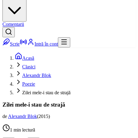
Comentarii
Scrie
Intră în cont
Acasă
Clasici
Alexandr Blok
Poezie
Zilei mele-i stau de strajă
Zilei mele-i stau de strajă
de
Alexandr Blok
(
2015
)
1
min lectură