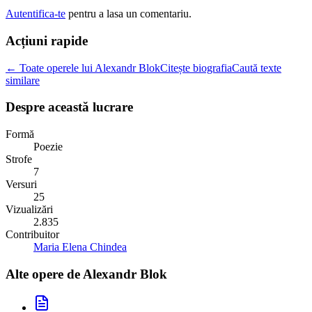
Autentifica-te
pentru a lasa un comentariu.
Acțiuni rapide
← Toate operele lui Alexandr Blok
Citește biografia
Caută texte
similare
Despre această lucrare
Formă
Poezie
Strofe
7
Versuri
25
Vizualizări
2.835
Contribuitor
Maria Elena Chindea
Alte opere de
Alexandr Blok