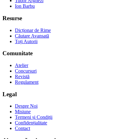
Tudor Arghezi
Ion Barbu
Resurse
Dicționar de Rime
Căutare Avansată
Toți Autorii
Comunitate
Atelier
Concursuri
Revistă
Regulament
Legal
Despre Noi
Misiune
Termeni și Condiții
Confidențialitate
Contact