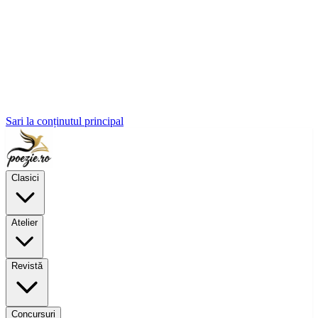
Sari la conținutul principal
Clasici
Atelier
Revistă
Concursuri