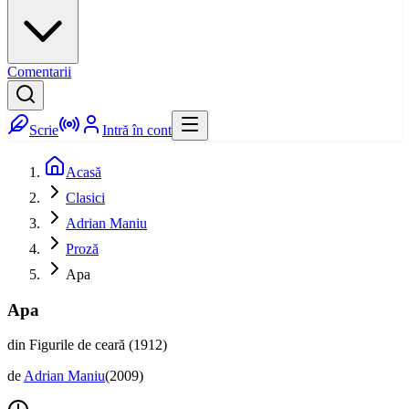
Comentarii
Scrie
Intră în cont
Acasă
Clasici
Adrian Maniu
Proză
Apa
Apa
din Figurile de ceară (1912)
de
Adrian Maniu
(
2009
)