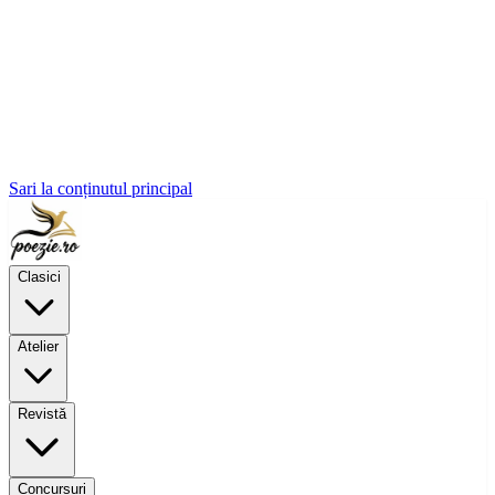
Sari la conținutul principal
Clasici
Atelier
Revistă
Concursuri