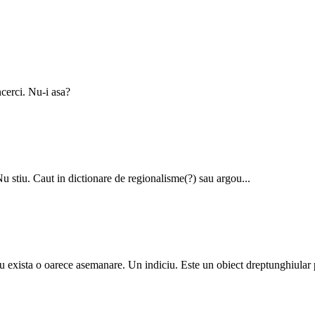
ncerci. Nu-i asa?
Nu stiu. Caut in dictionare de regionalisme(?) sau argou...
ti tu exista o oarece asemanare. Un indiciu. Este un obiect dreptunghiular 