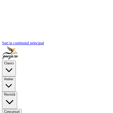
Sari la conținutul principal
Clasici
Atelier
Revistă
Concursuri