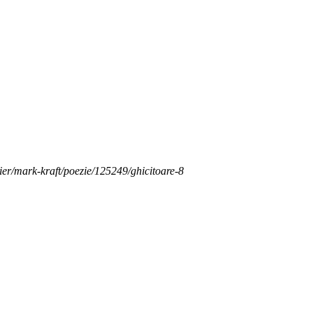
telier/mark-kraft/poezie/125249/ghicitoare-8