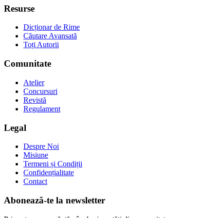
Resurse
Dicționar de Rime
Căutare Avansată
Toți Autorii
Comunitate
Atelier
Concursuri
Revistă
Regulament
Legal
Despre Noi
Misiune
Termeni și Condiții
Confidențialitate
Contact
Abonează-te la newsletter