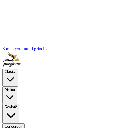
Sari la conținutul principal
Clasici
Atelier
Revistă
Concursuri