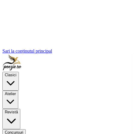
Sari la conținutul principal
Clasici
Atelier
Revistă
Concursuri