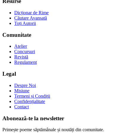
Resurse
Dicționar de Rime
Căutare Avansată
Toți Autorii
Comunitate
Atelier
Concursuri
Revistă
Regulament
Legal
Despre Noi
Misiune
Termeni și Condiții
Confidențialitate
Contact
Abonează-te la newsletter
Primește poeme săptămânale și noutăți din comunitate.