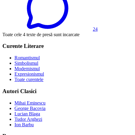
24
Toate cele 4 texte de presă sunt incarcate
Curente Literare
Romantismul
Simbolismul
Modernismul
Expresionismul
Toate curentele
Autori Clasici
Mihai Eminescu
George Bacovia
Lucian Blaga
Tudor Arghezi
Ion Barbu