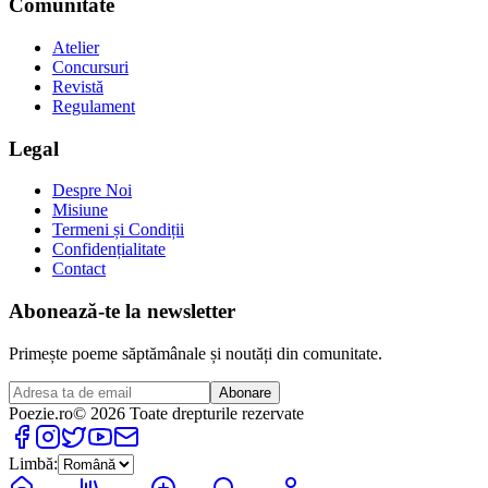
Comunitate
Atelier
Concursuri
Revistă
Regulament
Legal
Despre Noi
Misiune
Termeni și Condiții
Confidențialitate
Contact
Abonează-te la newsletter
Primește poeme săptămânale și noutăți din comunitate.
Abonare
Poezie
.ro
© 2026 Toate drepturile rezervate
Limbă: