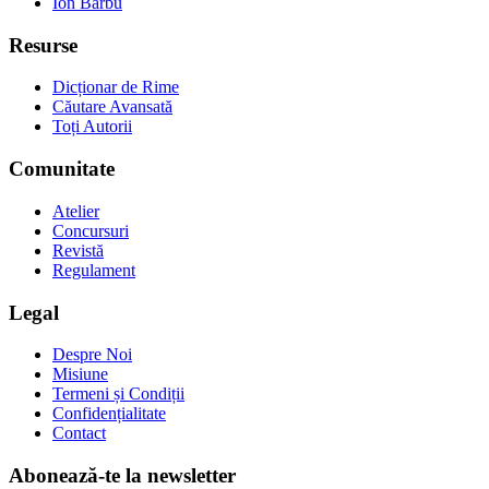
Ion Barbu
Resurse
Dicționar de Rime
Căutare Avansată
Toți Autorii
Comunitate
Atelier
Concursuri
Revistă
Regulament
Legal
Despre Noi
Misiune
Termeni și Condiții
Confidențialitate
Contact
Abonează-te la newsletter