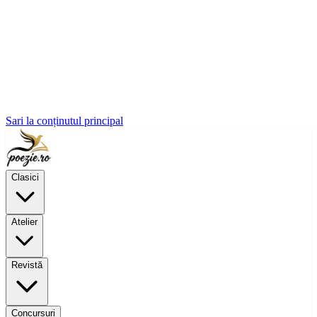
Sari la conținutul principal
Clasici
Atelier
Revistă
Concursuri