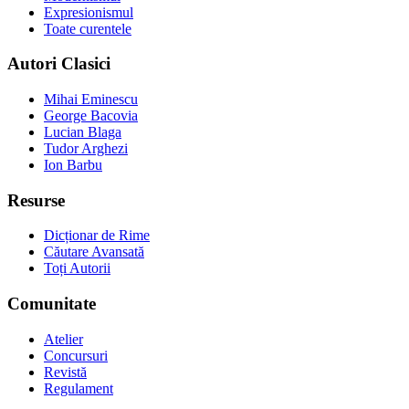
Expresionismul
Toate curentele
Autori Clasici
Mihai Eminescu
George Bacovia
Lucian Blaga
Tudor Arghezi
Ion Barbu
Resurse
Dicționar de Rime
Căutare Avansată
Toți Autorii
Comunitate
Atelier
Concursuri
Revistă
Regulament