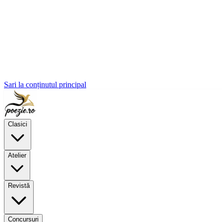
Sari la conținutul principal
Clasici
Atelier
Revistă
Concursuri