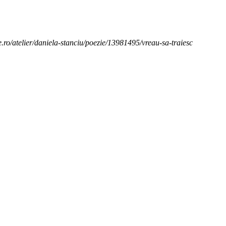
ie.ro/atelier/daniela-stanciu/poezie/13981495/vreau-sa-traiesc