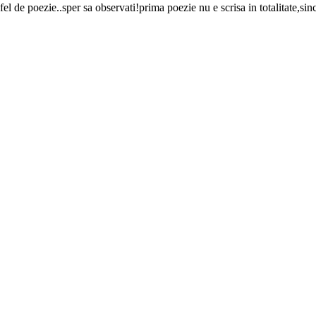
fel de poezie..sper sa observati!prima poezie nu e scrisa in totalitate,si