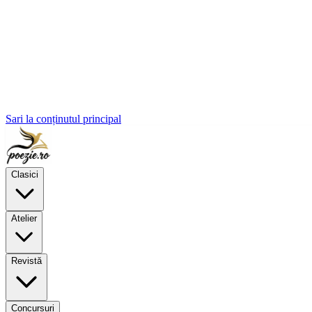
Sari la conținutul principal
Clasici
Atelier
Revistă
Concursuri