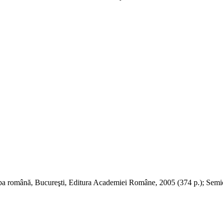
ba română, Bucureşti, Editura Academiei Române, 2005 (374 p.); Semiotic