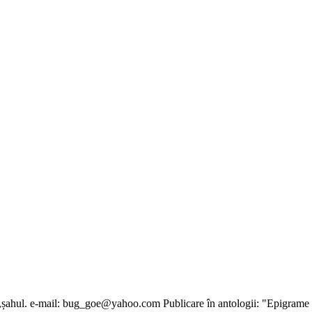
sul,șahul. e-mail: bug_goe@yahoo.com Publicare în antologii: "Epigrame