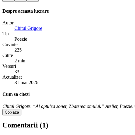
Despre aceasta lucrare
Autor
Chitul Grigore
Tip
Poezie
Cuvinte
225
Citire
2 min
Versuri
33
Actualizat
31 mai 2026
Cum sa citezi
Chitul Grigore. “Al optulea sonet, Zbaterea omului.” Atelier, Poezie.r
Copiaza
Comentarii (
1
)