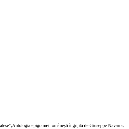
 alese",Antologia epigramei românești îngrijită de Giuseppe Navarra,