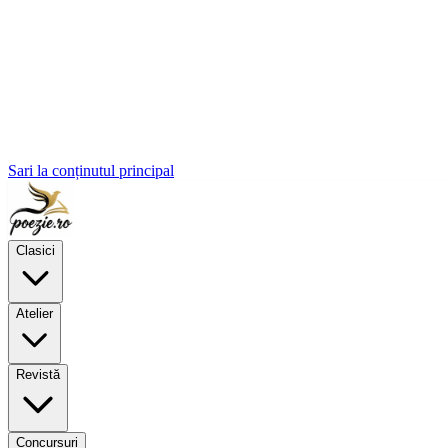
Sari la conținutul principal
Clasici
Atelier
Revistă
Concursuri