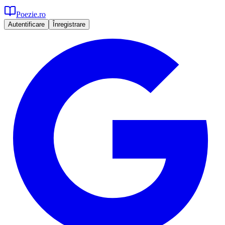
Poezie.ro
Autentificare
Înregistrare