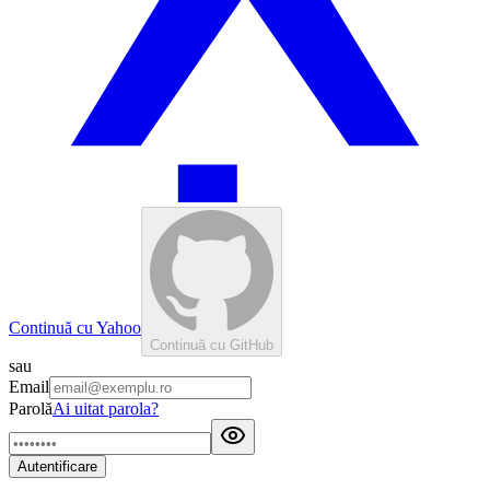
Continuă cu Yahoo
Continuă cu GitHub
sau
Email
Parolă
Ai uitat parola?
Autentificare