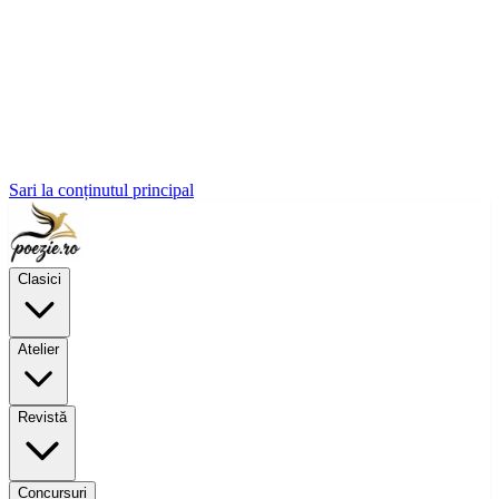
Sari la conținutul principal
Clasici
Atelier
Revistă
Concursuri