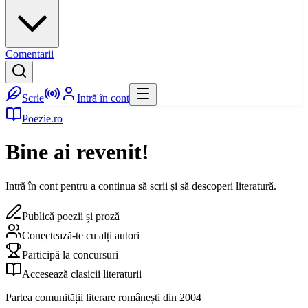
Comentarii
Scrie
Intră în cont
Poezie.ro
Bine ai revenit!
Intră în cont pentru a continua să scrii și să descoperi literatură.
Publică poezii și proză
Conectează-te cu alți autori
Participă la concursuri
Accesează clasicii literaturii
Partea comunității literare românești din 2004