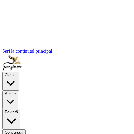
Sari la conținutul principal
Clasici
Atelier
Revistă
Concursuri