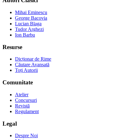
Autori Clasici
Mihai Eminescu
George Bacovia
Lucian Blaga
Tudor Arghezi
Ion Barbu
Resurse
Dicționar de Rime
Căutare Avansată
Toți Autorii
Comunitate
Atelier
Concursuri
Revistă
Regulament
Legal
Despre Noi