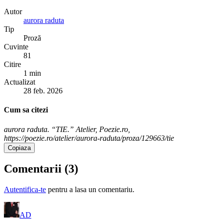
Autor
aurora raduta
Tip
Proză
Cuvinte
81
Citire
1 min
Actualizat
28 feb. 2026
Cum sa citezi
aurora raduta. “TIE.” Atelier, Poezie.ro,
https://poezie.ro/atelier/aurora-raduta/proza/129663/tie
Copiaza
Comentarii (
3
)
Autentifica-te
pentru a lasa un comentariu.
AD