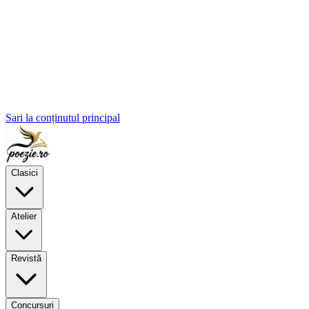
Sari la conținutul principal
Clasici
Atelier
Revistă
Concursuri