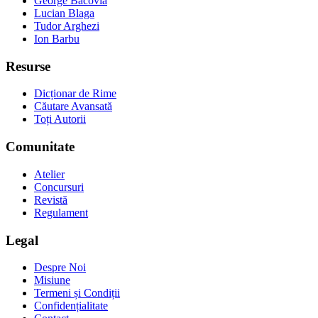
George Bacovia
Lucian Blaga
Tudor Arghezi
Ion Barbu
Resurse
Dicționar de Rime
Căutare Avansată
Toți Autorii
Comunitate
Atelier
Concursuri
Revistă
Regulament
Legal
Despre Noi
Misiune
Termeni și Condiții
Confidențialitate