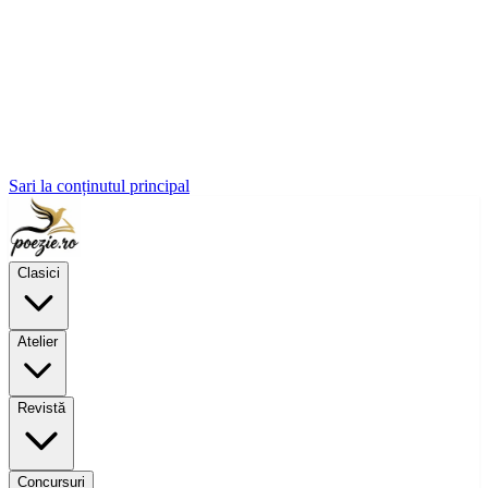
Sari la conținutul principal
Clasici
Atelier
Revistă
Concursuri