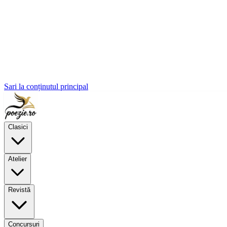
Sari la conținutul principal
Clasici
Atelier
Revistă
Concursuri