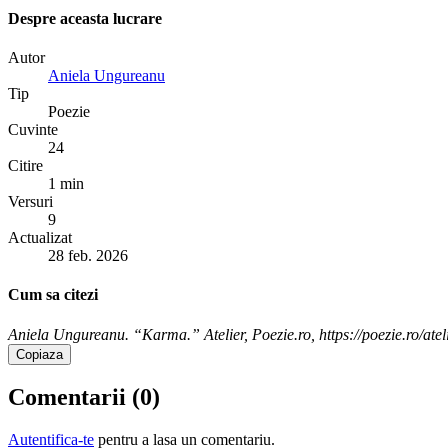
Despre aceasta lucrare
Autor
Aniela Ungureanu
Tip
Poezie
Cuvinte
24
Citire
1 min
Versuri
9
Actualizat
28 feb. 2026
Cum sa citezi
Aniela Ungureanu. “Karma.” Atelier, Poezie.ro, https://poezie.ro/at
Copiaza
Comentarii (
0
)
Autentifica-te
pentru a lasa un comentariu.