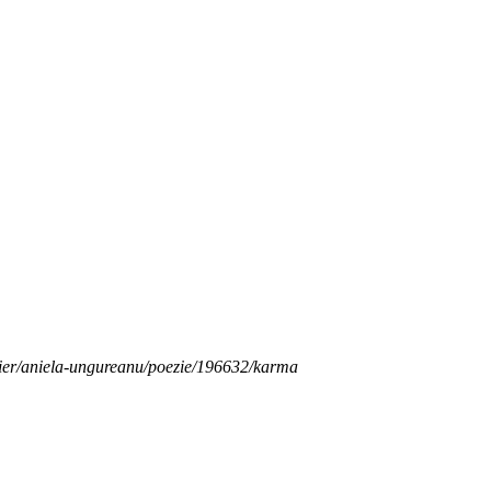
elier/aniela-ungureanu/poezie/196632/karma