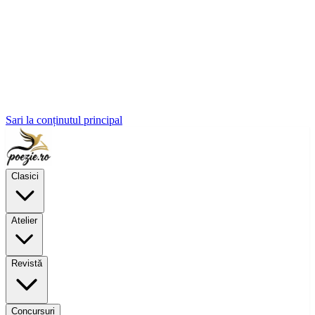
Sari la conținutul principal
Clasici
Atelier
Revistă
Concursuri