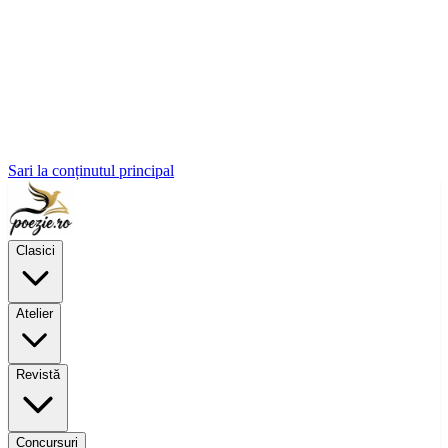
Sari la conținutul principal
Clasici
Atelier
Revistă
Concursuri