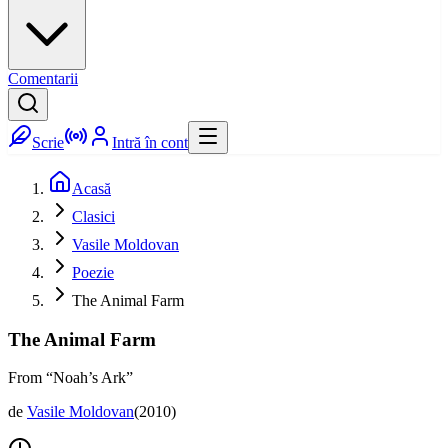
Comentarii
Scrie
Intră în cont
Acasă
Clasici
Vasile Moldovan
Poezie
The Animal Farm
The Animal Farm
From “Noah’s Ark”
de
Vasile Moldovan
(
2010
)