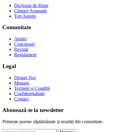
Dicționar de Rime
Căutare Avansată
Toți Autorii
Comunitate
Atelier
Concursuri
Revistă
Regulament
Legal
Despre Noi
Misiune
Termeni și Condiții
Confidențialitate
Contact
Abonează-te la newsletter
Primește poeme săptămânale și noutăți din comunitate.