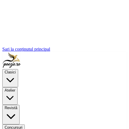
Sari la conținutul principal
Clasici
Atelier
Revistă
Concursuri