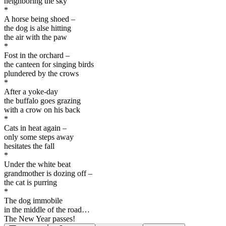
neighboring the sky
*
A horse being shoed –
the dog is alse hitting
the air with the paw
*
Fost in the orchard –
the canteen for singing birds
plundered by the crows
*
After a yoke-day
the buffalo goes grazing
with a crow on his back
*
Cats in heat again –
only some steps away
hesitates the fall
*
Under the white beat
grandmother is dozing off –
the cat is purring
*
The dog immobile
in the middle of the road…
The New Year passes!