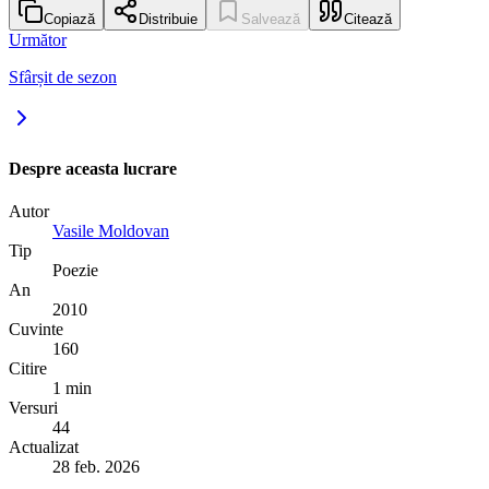
Copiază
Distribuie
Salvează
Citează
Următor
Sfârșit de sezon
Despre aceasta lucrare
Autor
Vasile Moldovan
Tip
Poezie
An
2010
Cuvinte
160
Citire
1 min
Versuri
44
Actualizat
28 feb. 2026