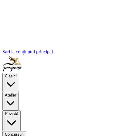
Sari la conținutul principal
Clasici
Atelier
Revistă
Concursuri