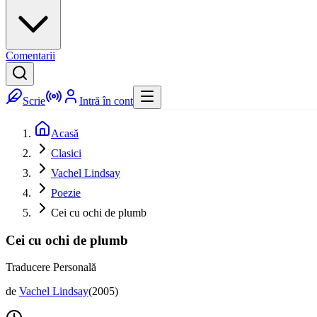
Comentarii
Scrie
Intră în cont
Acasă
Clasici
Vachel Lindsay
Poezie
Cei cu ochi de plumb
Cei cu ochi de plumb
Traducere Personală
de
Vachel Lindsay
(
2005
)