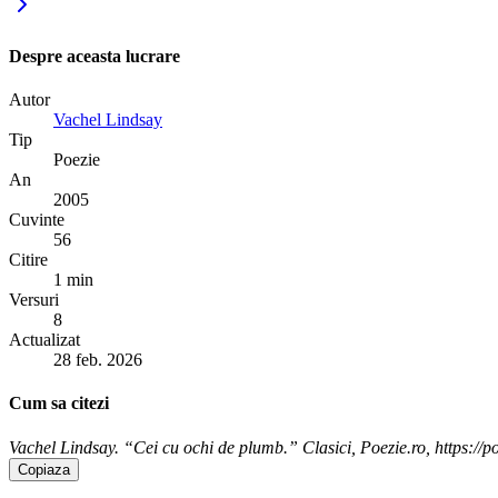
Despre aceasta lucrare
Autor
Vachel Lindsay
Tip
Poezie
An
2005
Cuvinte
56
Citire
1 min
Versuri
8
Actualizat
28 feb. 2026
Cum sa citezi
Vachel Lindsay. “Cei cu ochi de plumb.” Clasici, Poezie.ro, https://p
Copiaza