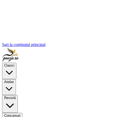
Sari la conținutul principal
Clasici
Atelier
Revistă
Concursuri