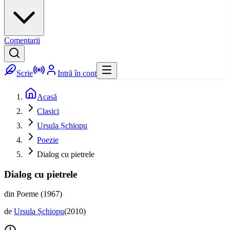
Comentarii
Scrie
Intră în cont
Acasă
Clasici
Ursula Șchiopu
Poezie
Dialog cu pietrele
Dialog cu pietrele
din Poeme (1967)
de
Ursula Șchiopu
(
2010
)