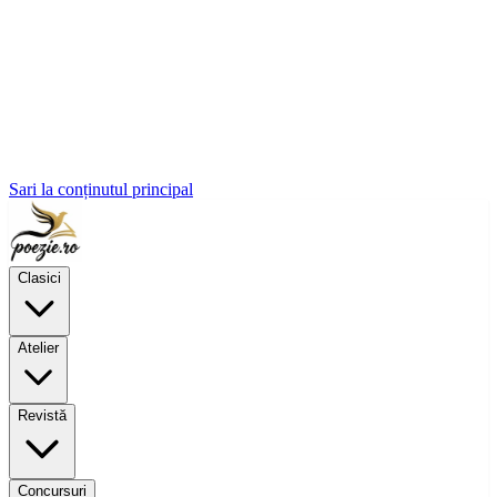
Sari la conținutul principal
Clasici
Atelier
Revistă
Concursuri