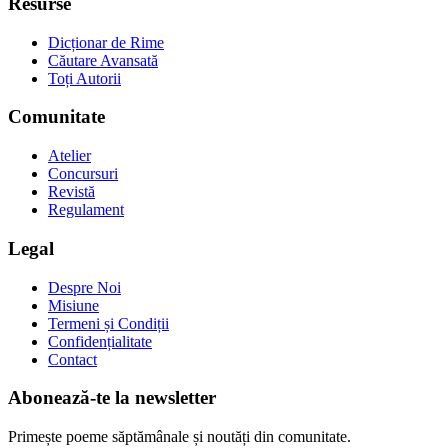
Resurse
Dicționar de Rime
Căutare Avansată
Toți Autorii
Comunitate
Atelier
Concursuri
Revistă
Regulament
Legal
Despre Noi
Misiune
Termeni și Condiții
Confidențialitate
Contact
Abonează-te la newsletter
Primește poeme săptămânale și noutăți din comunitate.