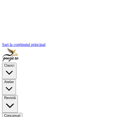
Sari la conținutul principal
Clasici
Atelier
Revistă
Concursuri