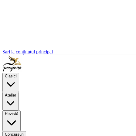
Sari la conținutul principal
Clasici
Atelier
Revistă
Concursuri