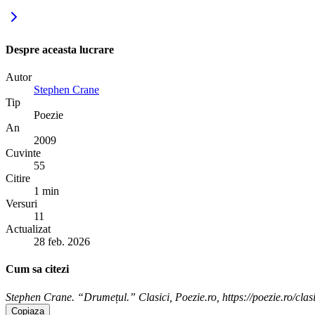
Despre aceasta lucrare
Autor
Stephen Crane
Tip
Poezie
An
2009
Cuvinte
55
Citire
1 min
Versuri
11
Actualizat
28 feb. 2026
Cum sa citezi
Stephen Crane. “Drumețul.” Clasici, Poezie.ro, https://poezie.ro/clas
Copiaza