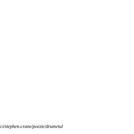
ici/stephen-crane/poezie/drumetul