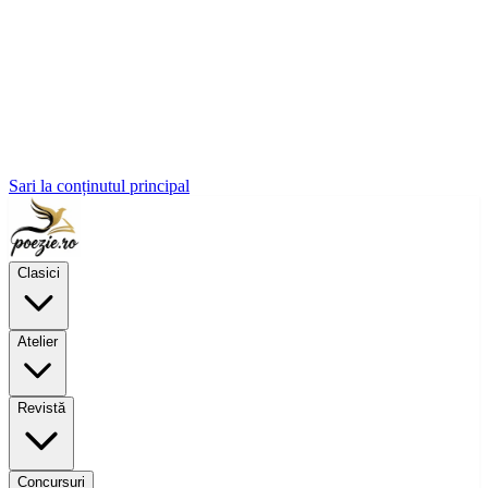
Sari la conținutul principal
Clasici
Atelier
Revistă
Concursuri