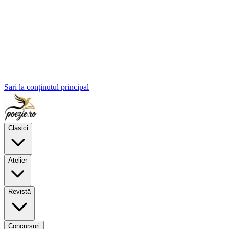
Sari la conținutul principal
Clasici
Atelier
Revistă
Concursuri