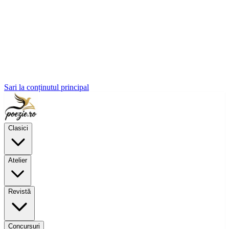
Sari la conținutul principal
Clasici
Atelier
Revistă
Concursuri