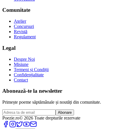
Comunitate
Atelier
Concursuri
Revistă
Regulament
Legal
Despre Noi
Misiune
Termeni și Condiții
Confidențialitate
Contact
Abonează-te la newsletter
Primește poeme săptămânale și noutăți din comunitate.
Abonare
Poezie
.ro
© 2026 Toate drepturile rezervate