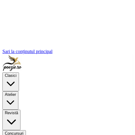
Sari la conținutul principal
Clasici
Atelier
Revistă
Concursuri