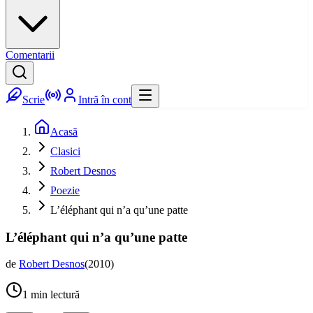
Comentarii
Scrie
Intră în cont
Acasă
Clasici
Robert Desnos
Poezie
L’éléphant qui n’a qu’une patte
L’éléphant qui n’a qu’une patte
de
Robert Desnos
(
2010
)
1
min lectură