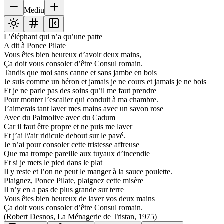
Mediu
L’éléphant qui n’a qu’une patte
A dit à Ponce Pilate
Vous êtes bien heureux d’avoir deux mains,
Ça doit vous consoler d’être Consul romain.
Tandis que moi sans canne et sans jambe en bois
Je suis comme un héron et jamais je ne cours et jamais je ne bois
Et je ne parle pas des soins qu’il me faut prendre
Pour monter l’escalier qui conduit à ma chambre.
J’aimerais tant laver mes mains avec un savon rose
Avec du Palmolive avec du Cadum
Car il faut être propre et ne puis me laver
Et j’ai l\'air ridicule debout sur le pavé.
Je n’ai pour consoler cette tristesse affreuse
Que ma trompe pareille aux tuyaux d’incendie
Et si je mets le pied dans le plat
Il y reste et l’on ne peut le manger à la sauce poulette.
Plaignez, Ponce Pilate, plaignez cette misère
Il n’y en a pas de plus grande sur terre
Vous êtes bien heureux de laver vos deux mains
Ça doit vous consoler d’être Consul romain.
(Robert Desnos, La Ménagerie de Tristan, 1975)