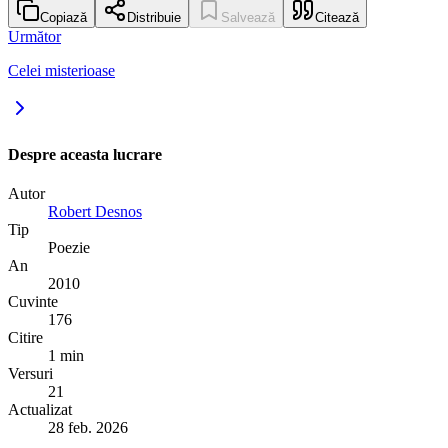
Copiază
Distribuie
Salvează
Citează
Următor
Celei misterioase
Despre aceasta lucrare
Autor
Robert Desnos
Tip
Poezie
An
2010
Cuvinte
176
Citire
1 min
Versuri
21
Actualizat
28 feb. 2026