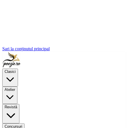
Sari la conținutul principal
Clasici
Atelier
Revistă
Concursuri