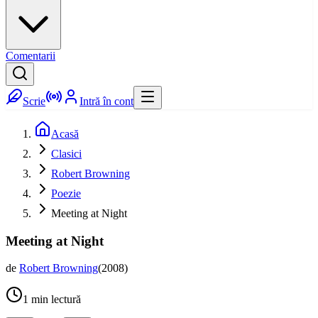
Comentarii
Scrie
Intră în cont
Acasă
Clasici
Robert Browning
Poezie
Meeting at Night
Meeting at Night
de
Robert Browning
(
2008
)
1
min lectură