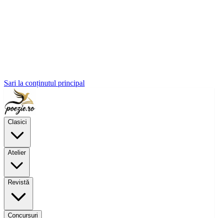
Sari la conținutul principal
Clasici
Atelier
Revistă
Concursuri