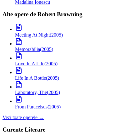
Madalina Ionescu
Alte opere de
Robert Browning
Meeting At Night
(
2005
)
Memorabilia
(
2005
)
Love In A Life
(
2005
)
Life In A Bottle
(
2005
)
Laboratory, The
(
2005
)
From Paracelsus
(
2005
)
Vezi toate operele →
Curente Literare