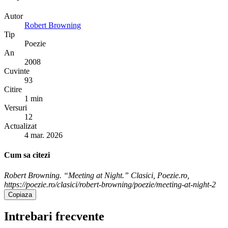
Autor
Robert Browning
Tip
Poezie
An
2008
Cuvinte
93
Citire
1 min
Versuri
12
Actualizat
4 mar. 2026
Cum sa citezi
Robert Browning. “Meeting at Night.” Clasici, Poezie.ro,
https://poezie.ro/clasici/robert-browning/poezie/meeting-at-night-2
Copiaza
Intrebari frecvente