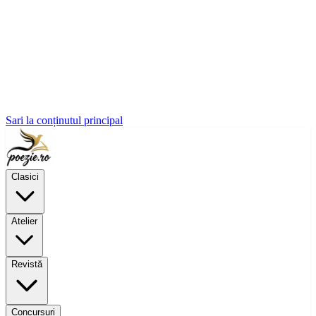
Sari la conținutul principal
Clasici
Atelier
Revistă
Concursuri