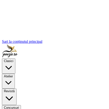
Sari la conținutul principal
Clasici
Atelier
Revistă
Concursuri