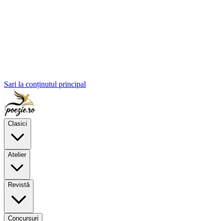
Sari la conținutul principal
Clasici
Atelier
Revistă
Concursuri