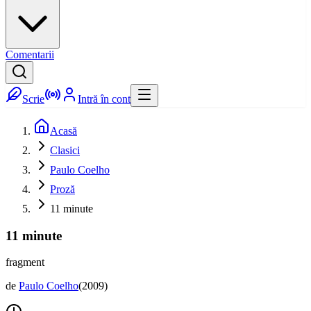
Comentarii
Scrie
Intră în cont
Acasă
Clasici
Paulo Coelho
Proză
11 minute
11 minute
fragment
de
Paulo Coelho
(
2009
)