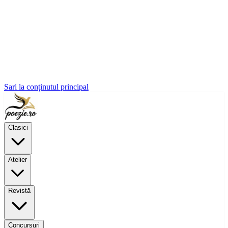
Sari la conținutul principal
Clasici
Atelier
Revistă
Concursuri