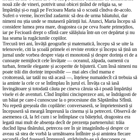
nouă zile de vineri, potrivit unui obicei ținînd de religia sa, se
împărtăși și-o rugă pe Fecioara Maria să o scoată cîndva de-acolo.
Suferi o vreme, încercînd zadarnic să dea de urma băiatului, dar
nimeni nu știa unde se mutaseră părinții lui. Atunci, Maria începu să
considere lumea prea mare, dragostea ca pe ceva foarte primejdios,
iar pe Fecioară drept o sfîntă care sălășluia într-un cer depărtat și nu
lua seama la rugăciunile copiilor.
Trecură trei ani, învăță geografie și matematică, începu să se uite la
telenovele, citi la școală primele ei reviste erotice și începu să țină un
jurnal unde vorbea despre viața ei monotonă și despre dorința ei de a
cunoaște nemijlocit cele învățate — oceanul, zăpada, oamenii cu
turban, femeile elegante și acoperite de bijuterii. Cum însă nimeni nu
poate trăi din dorințe imposibile — mai ales cînd mama e
croitoreasă, iar tatăl nu stă acasă —, înțelese numaidecît că trebuia să
ia aminte la cele ce se întîmplau în jurul ei. Învăța ca să iasă
învingătoare și totodată căuta pe cineva căruia să-i poată împărtăși
visele ei de aventuri. Cînd împlini cincisprezece ani, se îndrăgosti de
un băiat pe care-l cunoscuse la o procesiune din Săptămîna Sfîntă.
Nu repetă greșeala din copilărie: conversaseră, se împrieteniseră și
începuseră să meargă împreună la cinema și la petreceri. Observă de
asemenea că, la fel cum i se întîmplase cu băiețelul, dragostea era
legată mai mult de absența decît de prezența partenerului: trăia
ducînd lipsa tînărului, petrecea ore în șir imaginîndu-și despre ce
aveau să stea de vorbă la următoarea întîlnire și-și amintea fiecare
secundă cînd fuseseră împreună, străduindu-se să descopere ce