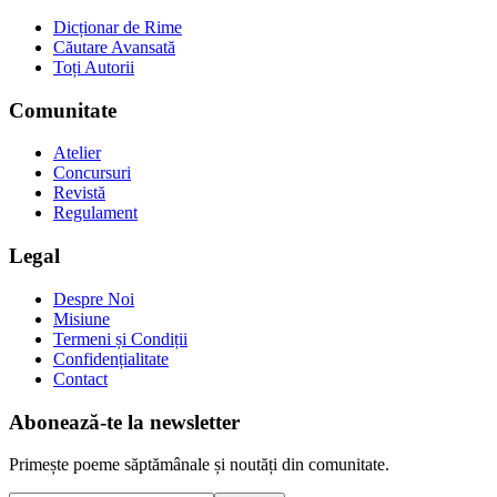
Dicționar de Rime
Căutare Avansată
Toți Autorii
Comunitate
Atelier
Concursuri
Revistă
Regulament
Legal
Despre Noi
Misiune
Termeni și Condiții
Confidențialitate
Contact
Abonează-te la newsletter
Primește poeme săptămânale și noutăți din comunitate.