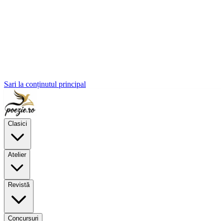
Sari la conținutul principal
Clasici
Atelier
Revistă
Concursuri