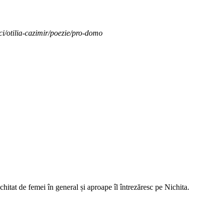
ici/otilia-cazimir/poezie/pro-domo
tat de femei în general și aproape îl întrezăresc pe Nichita.