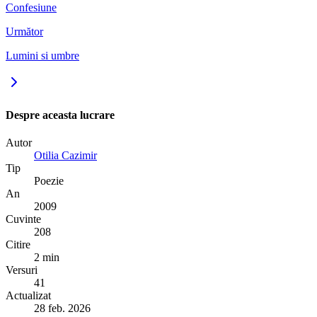
Confesiune
Următor
Lumini si umbre
Despre aceasta lucrare
Autor
Otilia Cazimir
Tip
Poezie
An
2009
Cuvinte
208
Citire
2 min
Versuri
41
Actualizat
28 feb. 2026