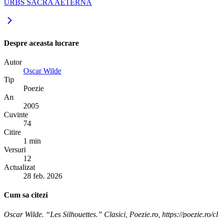
URBS SACRA AETERNA
Despre aceasta lucrare
Autor
Oscar Wilde
Tip
Poezie
An
2005
Cuvinte
74
Citire
1 min
Versuri
12
Actualizat
28 feb. 2026
Cum sa citezi
Oscar Wilde. “Les Silhouettes.” Clasici, Poezie.ro, https://poezie.ro/cl