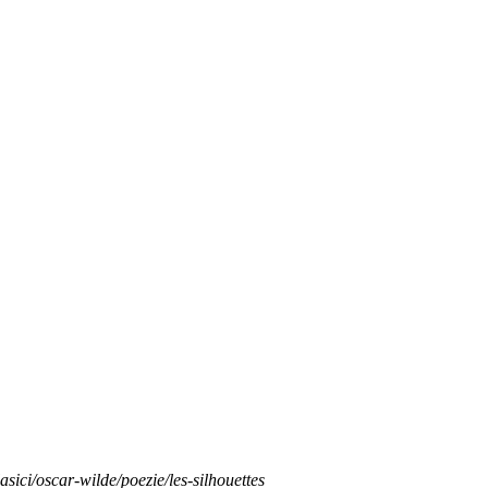
asici/oscar-wilde/poezie/les-silhouettes