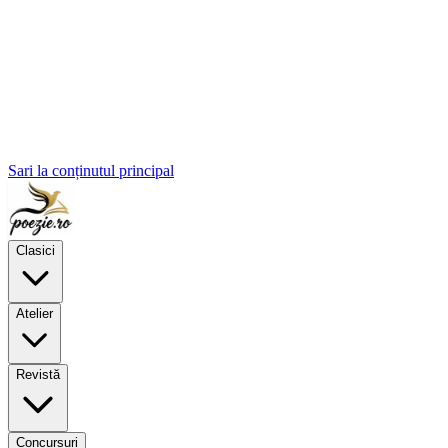
Sari la conținutul principal
Clasici
Atelier
Revistă
Concursuri